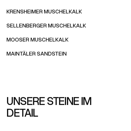
MEHR INFOS
KRENSHEIMER MUSCHELKALK
MEHR INFOS
SELLENBERGER MUSCHELKALK
MEHR INFOS
MOOSER MUSCHELKALK
MAINTÄLER SANDSTEIN
UNSERE STEINE IM
DETAIL