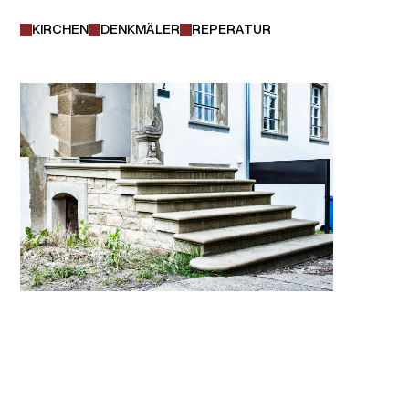
KIRCHEN
DENKMÄLER
REPERATUR