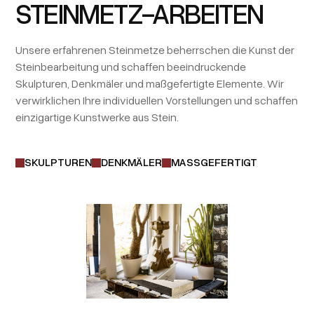
STEINMETZ-ARBEITEN
Unsere erfahrenen Steinmetze beherrschen die Kunst der
Steinbearbeitung und schaffen beeindruckende
Skulpturen, Denkmäler und maßgefertigte Elemente. Wir
verwirklichen Ihre individuellen Vorstellungen und schaffen
einzigartige Kunstwerke aus Stein.
SKULPTUREN
DENKMÄLER
MASSGEFERTIGT
Mit unserer umfangreichen Expertise in der
Restaurierung und dem Bau mit Steinmaterialien